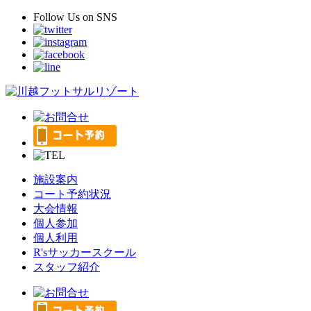
Follow Us
on SNS
施設案内
コート予約状況
大会情報
個人参加
個人利用
R'sサッカースクール
スタッフ紹介