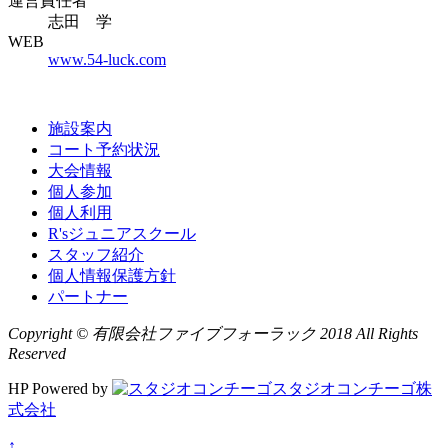
運営責任者
志田 学
WEB
www.54-luck.com
施設案内
コート予約状況
大会情報
個人参加
個人利用
R'sジュニアスクール
スタッフ紹介
個人情報保護方針
パートナー
Copyright © 有限会社ファイブフォーラック 2018 All Rights
Reserved
HP Powered by
スタジオコンチーゴ株
式会社
↑