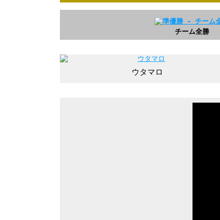
チーム全勝
ウタマロ