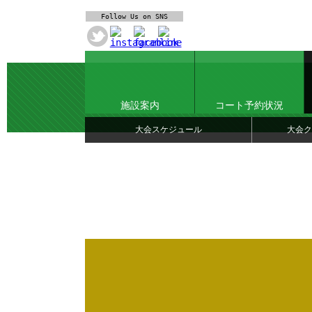
Follow Us
on SNS
施設案内
コート予約状況
大会スケジュール
大会ク