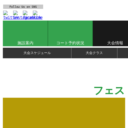
Follow Us
on SNS
施設案内
コート予約状況
大会情報
大会スケジュール
大会クラス
フェス