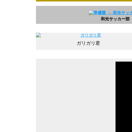
和光サッカー部
ガリガリ君