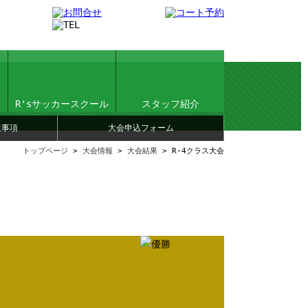
R'sサッカースクール
スタッフ紹介
意事項
大会申込フォーム
トップページ
>
大会情報
>
大会結果
> R-4クラス大会