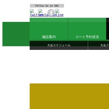
Follow Us
on SNS
施設案内
コート予約状況
大会スケジュール
大会ク