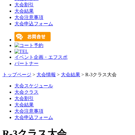
大会割引
大会結果
大会注意事項
大会申込フォーム
イベント企画・エフスポ
パートナー
トップページ
>
大会情報
>
大会結果
> R-3クラス大会
大会スケジュール
大会クラス
大会割引
大会結果
大会注意事項
大会申込フォーム
R-3クラス大会