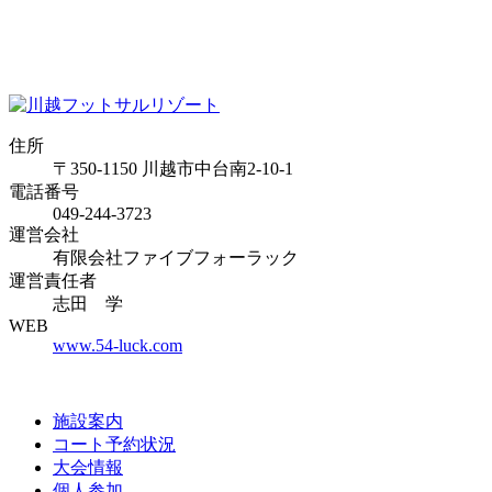
住所
〒350-1150 川越市中台南2-10-1
電話番号
049-244-3723
運営会社
有限会社ファイブフォーラック
運営責任者
志田 学
WEB
www.54-luck.com
施設案内
コート予約状況
大会情報
個人参加