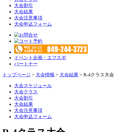
大会割引
大会結果
大会注意事項
大会申込フォーム
イベント企画・エフスポ
パートナー
トップページ
>
大会情報
>
大会結果
> R-4クラス大会
大会スケジュール
大会クラス
大会割引
大会結果
大会注意事項
大会申込フォーム