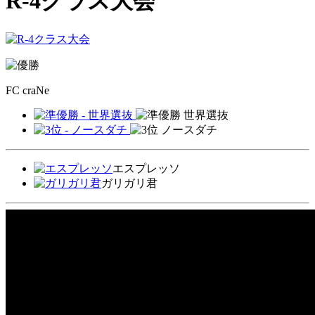
R-4クラス大会
FC craNe
世界選抜
ノースダチ
エスプレッソ
ガリガリ君