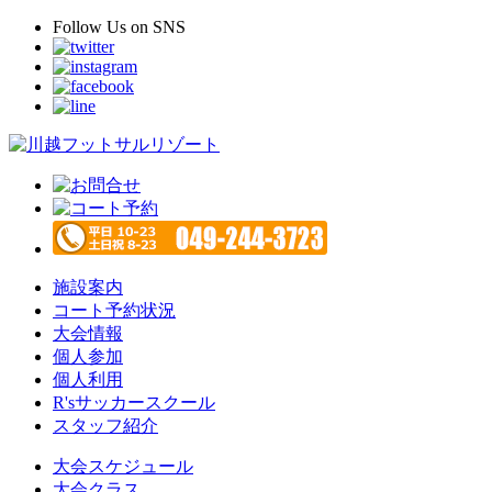
Follow Us
on SNS
施設案内
コート予約状況
大会情報
個人参加
個人利用
R'sサッカースクール
スタッフ紹介
大会スケジュール
大会クラス