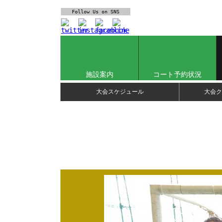
Follow Us
on SNS
施設案内
コート予約状況
大会スケジュール
大会ク