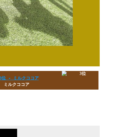
ミルクココア