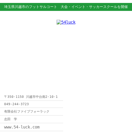
埼玉県川越市のフットサルコート
大会・イベント・サッカースクールを開催
〒350-1150 川越市中台南2-10-1
049-244-3723
有限会社ファイブフォーラック
志田 学
www.54-luck.com