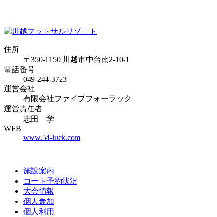
住所
〒350-1150 川越市中台南2-10-1
電話番号
049-244-3723
運営会社
有限会社ファイブフォーラック
運営責任者
志田 学
WEB
www.54-luck.com
施設案内
コート予約状況
大会情報
個人参加
個人利用