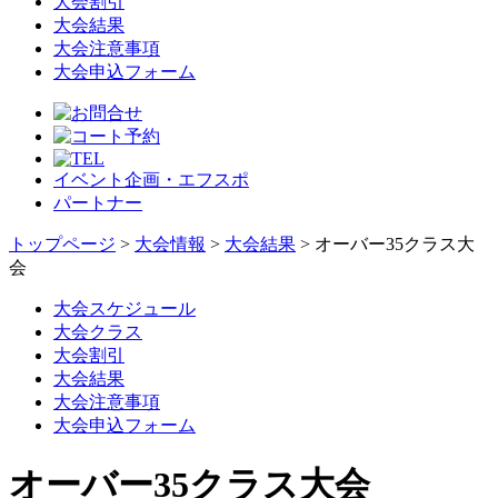
大会割引
大会結果
大会注意事項
大会申込フォーム
イベント企画・エフスポ
パートナー
トップページ
>
大会情報
>
大会結果
> オーバー35クラス大
会
大会スケジュール
大会クラス
大会割引
大会結果
大会注意事項
大会申込フォーム
オーバー35クラス大会