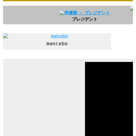
プレジデント
mancebo