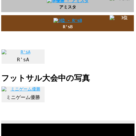
アミスタ
R'sB
R'sA
フットサル大会中の写真
ミニゲーム優勝