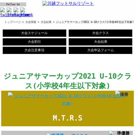
Follow Us
トップページ
>
大会情報
>
大会結果
> ジュニアサマーカップ2021 U-10クラス(小学校4年生以下対象)
大会スケジュール
大会クラス
大会割引
大会結果
大会注意事項
大会申込フォーム
ジュニアサマーカップ2021 U-10クラ
ス(小学校4年生以下対象)
M.T.R.S