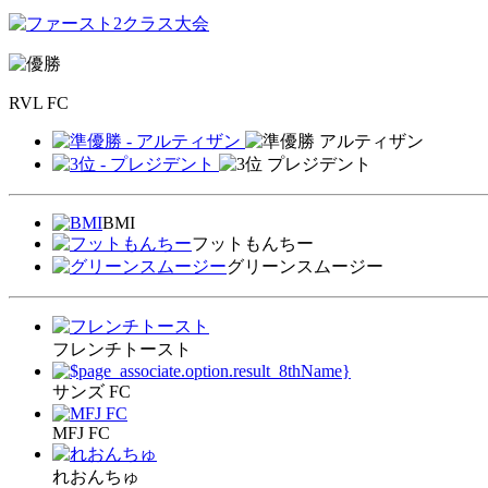
RVL FC
アルティザン
プレジデント
BMI
フットもんちー
グリーンスムージー
フレンチトースト
サンズ FC
MFJ FC
れおんちゅ