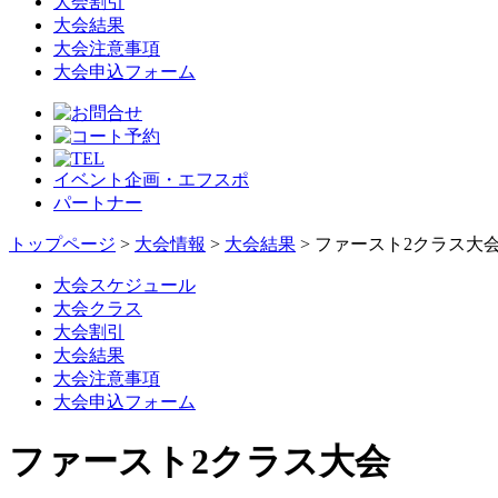
大会割引
大会結果
大会注意事項
大会申込フォーム
イベント企画・エフスポ
パートナー
トップページ
>
大会情報
>
大会結果
> ファースト2クラス大
大会スケジュール
大会クラス
大会割引
大会結果
大会注意事項
大会申込フォーム
ファースト2クラス大会