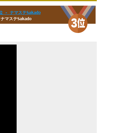
ナマステSakado