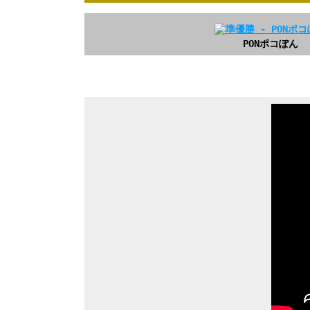
PONポコぽん