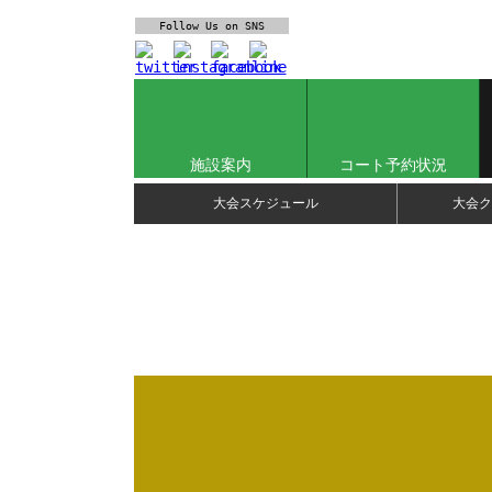
Follow Us
on SNS
施設案内
コート予約状況
大会スケジュール
大会ク