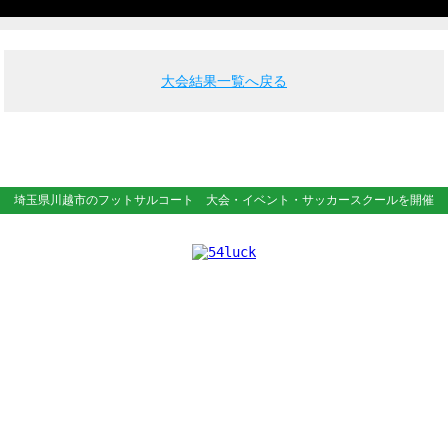
大会結果一覧へ戻る
埼玉県川越市のフットサルコート
大会・イベント・サッカースクールを開催