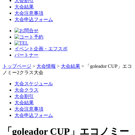
大会割引
大会結果
大会注意事項
大会申込フォーム
イベント企画・エフスポ
パートナー
トップページ
>
大会情報
>
大会結果
> 「goleador CUP」エコ
ノミー2クラス大会
大会スケジュール
大会クラス
大会割引
大会結果
大会注意事項
大会申込フォーム
「goleador CUP」エコノミー