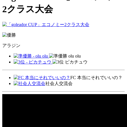
2クラス大会
アラジン
olu olu
ピカチュウ
FC 本当にそれでいいの？
社会人交流会