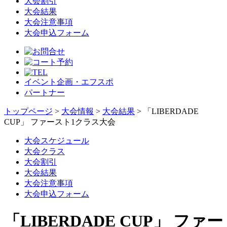
大会割引
大会結果
大会注意事項
大会申込フォーム
イベント企画・エフスポ
パートナー
トップページ
>
大会情報
>
大会結果
> 「LIBERDADE
CUP」 ファースト1クラス大会
大会スケジュール
大会クラス
大会割引
大会結果
大会注意事項
大会申込フォーム
「LIBERDADE CUP」 ファー