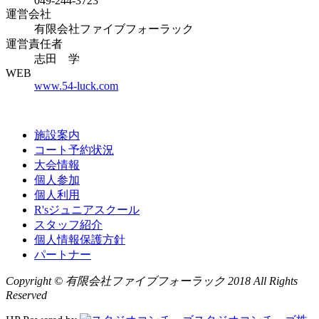
049-244-3723
運営会社
有限会社ファイブフォーラック
運営責任者
志田 学
WEB
www.54-luck.com
施設案内
コート予約状況
大会情報
個人参加
個人利用
R'sジュニアスクール
スタッフ紹介
個人情報保護方針
パートナー
Copyright © 有限会社ファイブフォーラック 2018 All Rights
Reserved