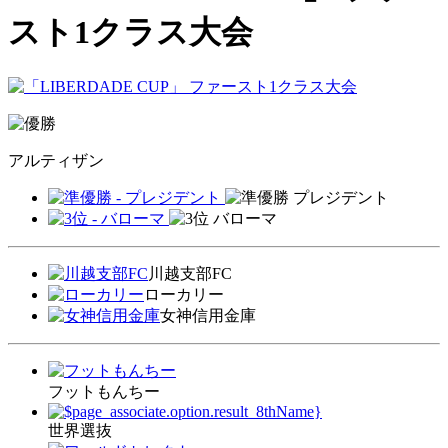
スト1クラス大会
アルティザン
プレジデント
バローマ
川越支部FC
ローカリー
女神信用金庫
フットもんちー
世界選抜