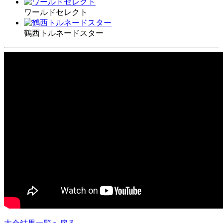
ワールドセレクト
鶴西トルネードスター