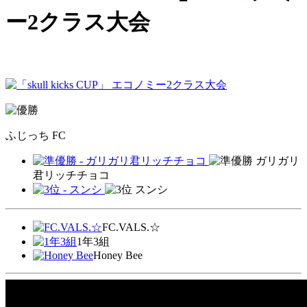
ー2クラス大会
ふじっち FC
ガリガリ
君リッチチョコ
スンシ
FC.VALS.☆
1年3組
Honey Bee