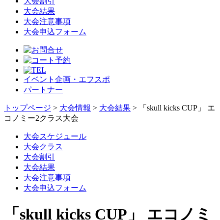
大会割引
大会結果
大会注意事項
大会申込フォーム
イベント企画・エフスポ
パートナー
トップページ
>
大会情報
>
大会結果
> 「skull kicks CUP」 エ
コノミー2クラス大会
大会スケジュール
大会クラス
大会割引
大会結果
大会注意事項
大会申込フォーム
「skull kicks CUP」 エコノミ