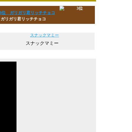
 ガリガリ君リッチチョコ
スナックマミー