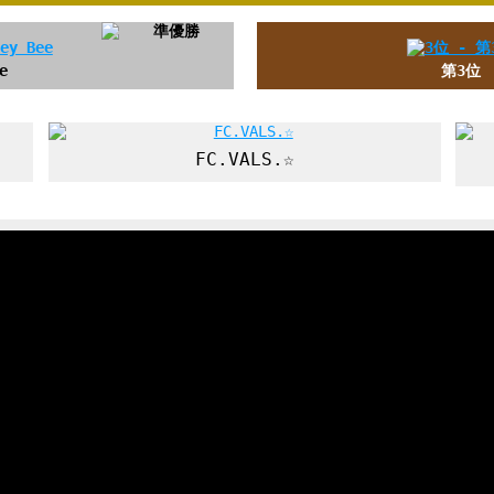
e
第3位
FC.VALS.☆