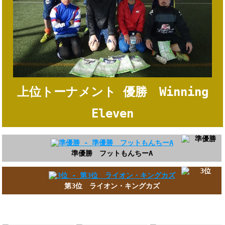
上位トーナメント 優勝 Winning
Eleven
準優勝 フットもんちーA
第3位 ライオン・キングカズ