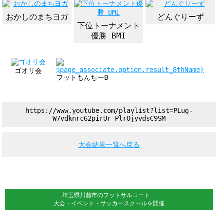
おかしのまちヨガ
どんぐりーず
下位トーナメント
優勝 BMI
ゴオリ会
フットもんちーB
https://www.youtube.com/playlist?list=PLug-
W7vdknrc62pirUr-PlrOjyvdsC9SM
大会結果一覧へ戻る
埼玉県川越市のフットサルコート
大会・イベント・サッカースクールを開催